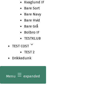
Kvaglund IF
Bare Sort
Bare Navy
Bare Hvid
Bare Grå
Bolbro IF
TESTKLUB
TEST COST
TEST 2
Drikkedunk
Menu
expanded