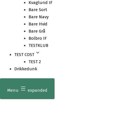
Kvaglund IF
Bare Sort
Bare Navy
Bare Hvid
Bare Grå
Bolbro IF
TESTKLUB
TEST COST
TEST 2
Drikkedunk
Menu
expanded