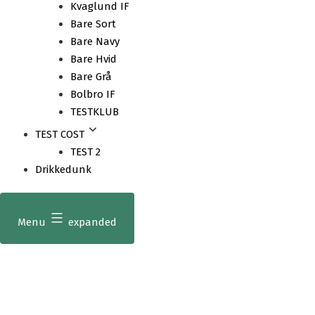
Kvaglund IF
Bare Sort
Bare Navy
Bare Hvid
Bare Grå
Bolbro IF
TESTKLUB
TEST COST
TEST 2
Drikkedunk
Menu
expanded