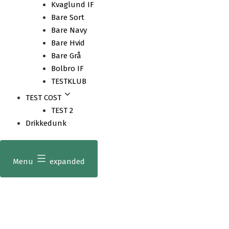
Kvaglund IF
Bare Sort
Bare Navy
Bare Hvid
Bare Grå
Bolbro IF
TESTKLUB
TEST COST
TEST 2
Drikkedunk
Menu
expanded