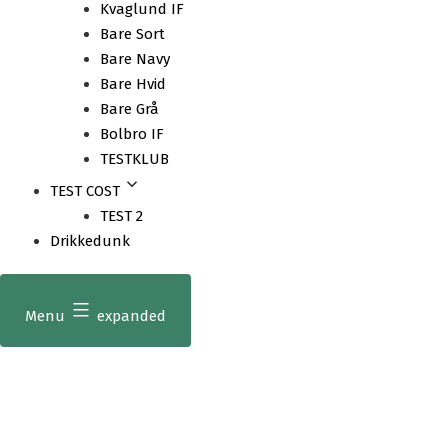
Kvaglund IF
Bare Sort
Bare Navy
Bare Hvid
Bare Grå
Bolbro IF
TESTKLUB
TEST COST
TEST 2
Drikkedunk
Menu
expanded